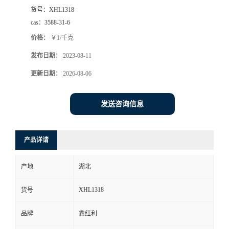
货号：
XHL1318
cas：
3588-31-6
价格：
￥1/千克
发布日期：
2023-08-11
更新日期：
2026-08-06
发送咨询信息
产品详请
产地
湖北
XHL1318
货号
品牌
鑫红利