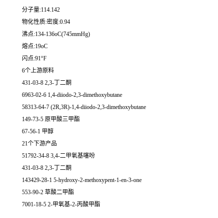
分子量:114.142
物化性质:密度:0.94
沸点:134-136oC(745mmHg)
熔点:19oC
闪点:91°F
6个上游原料
431-03-8 2,3-丁二酮
6963-02-6 1,4-diiodo-2,3-dimethoxybutane
58313-64-7 (2R,3R)-1,4-diiodo-2,3-dimethoxybutane
149-73-5 原甲酸三甲酯
67-56-1 甲醇
21个下游产品
51792-34-8 3,4-二甲氧基噻吩
431-03-8 2,3-丁二酮
143429-28-1 5-hydroxy-2-methoxypent-1-en-3-one
553-90-2 草酸二甲酯
7001-18-5 2-甲氧基-2-丙酸甲酯