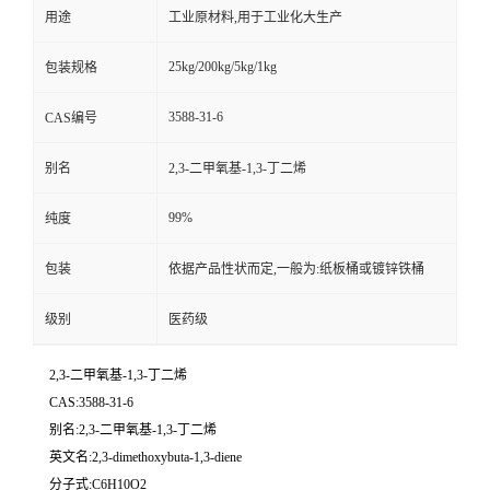
用途
工业原材料,用于工业化大生产
25kg/200kg/5kg/1kg
包装规格
3588-31-6
CAS编号
别名
2,3-二甲氧基-1,3-丁二烯
99%
纯度
包装
依据产品性状而定,一般为:纸板桶或镀锌铁桶
级别
医药级
2,3-二甲氧基-1,3-丁二烯
CAS:3588-31-6
别名:2,3-二甲氧基-1,3-丁二烯
英文名:2,3-dimethoxybuta-1,3-diene
分子式:C6H10O2