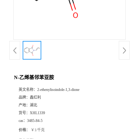
N-乙烯基邻苯亚胺
英文名称：
2-ethenylisoindole-1,3-dione
品牌：
鑫红利
产地：
湖北
货号：
XHL1339
cas：
3485-84-5
价格：
￥1/千克