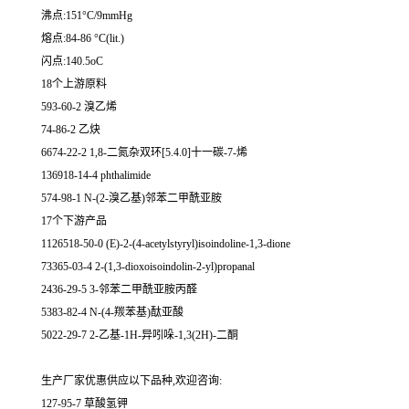
沸点:151°C/9mmHg
熔点:84-86 °C(lit.)
闪点:140.5oC
18个上游原料
593-60-2 溴乙烯
74-86-2 乙炔
6674-22-2 1,8-二氮杂双环[5.4.0]十一碳-7-烯
136918-14-4 phthalimide
574-98-1 N-(2-溴乙基)邻苯二甲酰亚胺
17个下游产品
1126518-50-0 (E)-2-(4-acetylstyryl)isoindoline-1,3-dione
73365-03-4 2-(1,3-dioxoisoindolin-2-yl)propanal
2436-29-5 3-邻苯二甲酰亚胺丙醛
5383-82-4 N-(4-羰苯基)酞亚酸
5022-29-7 2-乙基-1H-异吲哚-1,3(2H)-二酮
生产厂家优惠供应以下品种,欢迎咨询:
127-95-7 草酸氢钾