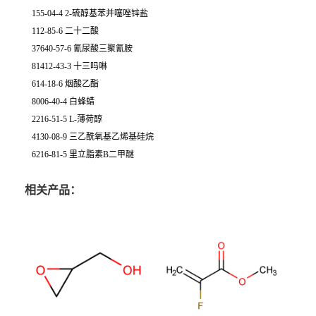
155-04-4 2-硫醇基苯并噻唑锌盐
112-85-6 二十二酸
37640-57-6 氰尿酸三聚氰胺
81412-43-3 十三吗啉
614-18-6 烟酸乙酯
8006-40-4 白蜂蜡
2216-51-5 L-薄荷醇
4130-08-9 三乙酰氧基乙烯基硅烷
6216-81-5 里立脂素B二甲醚
相关产品：