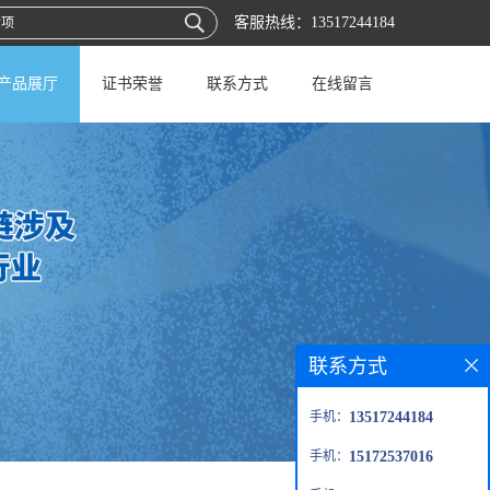
客服热线：
13517244184
产品展厅
证书荣誉
联系方式
在线留言
联系方式
手机：
13517244184
手机：
15172537016