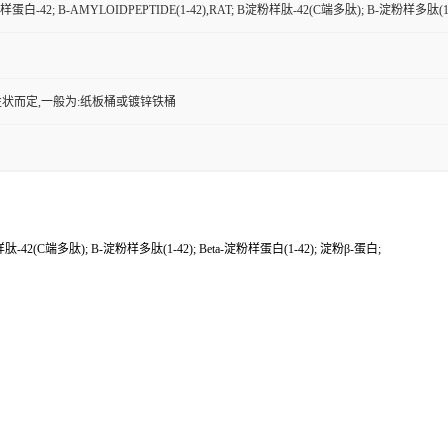
蛋白-42; Β-AMYLOIDPEPTIDE(1-42),RAT; Β淀粉样肽-42(C端多肽); Β-淀粉样多肽(1-4
状而定,一般为:纸板桶或镀锌铁桶
样肽-42(C端多肽); Β-淀粉样多肽(1-42); Beta-淀粉样蛋白(1-42); 淀粉β-蛋白;