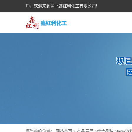
Hi，欢迎来到湖北鑫红利化工有限公司!
您当前的位置：
网站首页
>
产品展厅
>
优势品种
>
beta-