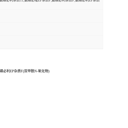
;氨磺必利杂质11;氨磺必隆EP杂质F;氨磺必利杂质F;氨磺必利EP杂质
磺必利EP杂质F(双甲酰N-氧化物)