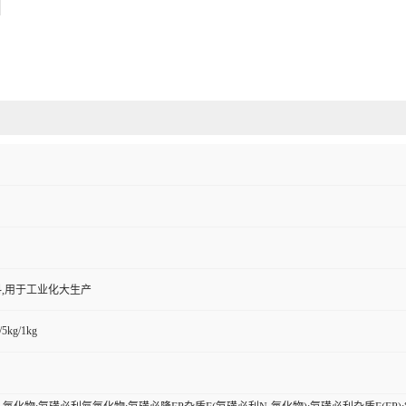
,用于工业化大生产
/5kg/1kg