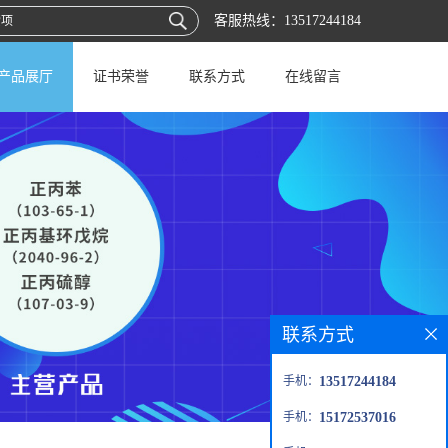
客服热线：
13517244184
产品展厅
证书荣誉
联系方式
在线留言
联系方式
手机：
13517244184
手机：
15172537016