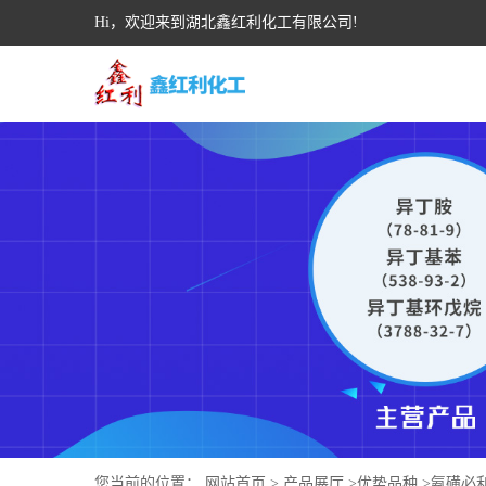
Hi，欢迎来到湖北鑫红利化工有限公司!
您当前的位置：
网站首页
>
产品展厅
>
优势品种
>
氨磺必利