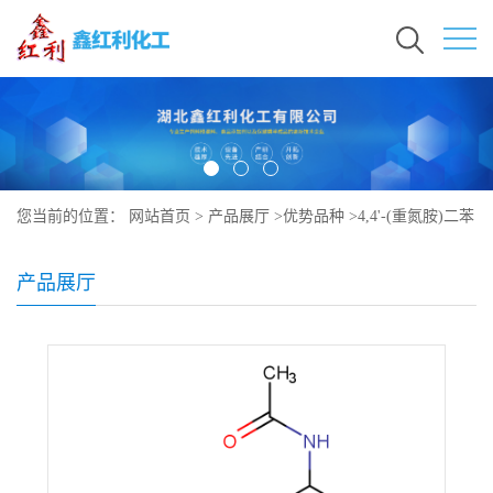
您当前的位置：
网站首页
>
产品展厅
>
优势品种
>
4,4'-(重氮胺)二苯
磺酸二钠盐
产品展厅