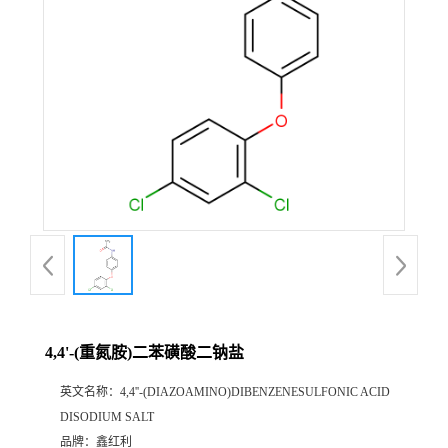
4,4'-(重氮胺)二苯磺酸二钠盐
英文名称：
4,4''-(DIAZOAMINO)DIBENZENESULFONIC ACID
DISODIUM SALT
品牌：
鑫红利