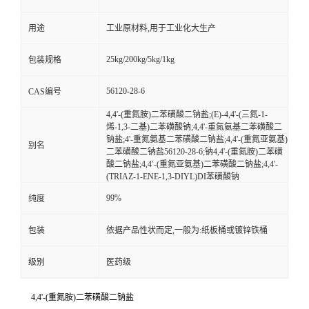
用途
工业原材料,用于工业化大生产
25kg/200kg/5kg/1kg
包装规格
56120-28-6
CAS编号
4,4'-(重氮胺)二苯磺酸二钠盐;(E)-4,4'-(三氮-1-
烯-1,3-二基)二苯磺酸钠;4,4'-重氮氨基二苯磺酸二
钠盐;4'-重氮氨基二苯磺酸二钠盐;4,4'-(重氮亚氨基)
别名
二苯磺酸二钠盐56120-28-6;钠4,4'-(重氮胺)二苯磺
酸二钠盐;4,4′-(重氮亚氨基)二苯磺酸二钠盐;4,4'-
(TRIAZ-1-ENE-1,3-DIYL)DI苯磺酸钠
99%
纯度
包装
依据产品性状而定,一般为:纸板桶或镀锌铁桶
级别
医药级
4,4'-(重氮胺)二苯磺酸二钠盐