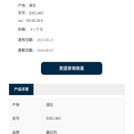
产地：
湖北
货号：
XHL1465
cas：
56120-28-6
价格：
￥1/千克
发布日期：
2023-08-11
更新日期：
2026-08-07
发送咨询信息
产品详请
产地
湖北
XHL1465
货号
品牌
鑫红利