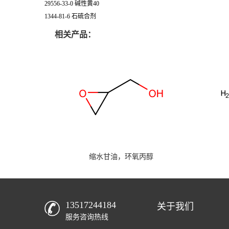
29556-33-0 碱性黄40
1344-81-6 石硫合剂
相关产品：
缩水甘油，环氧丙醇
13517244184
关于我们
服务咨询热线