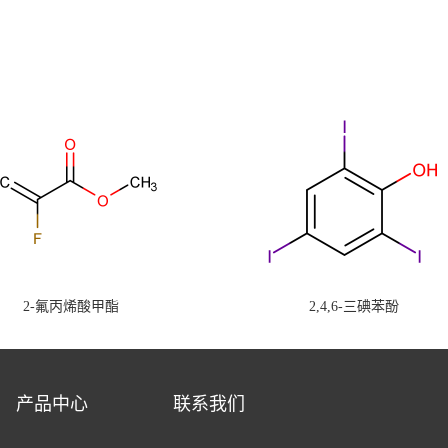
2-氟丙烯酸甲酯
2,4,6-三碘苯酚
产品中心
联系我们