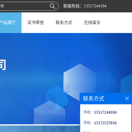
客服热线：
13517244184
产品展厅
证书荣誉
联系方式
在线留言
联系方式
手机：
13517244184
手机：
15172537016