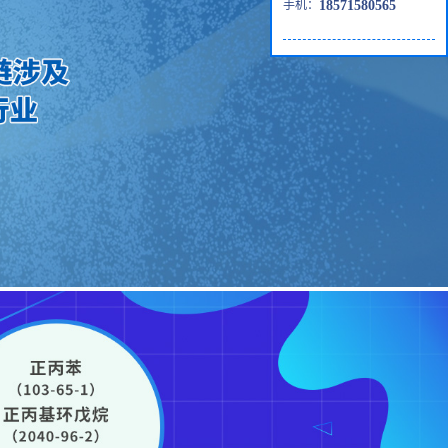
手机：
18571580565