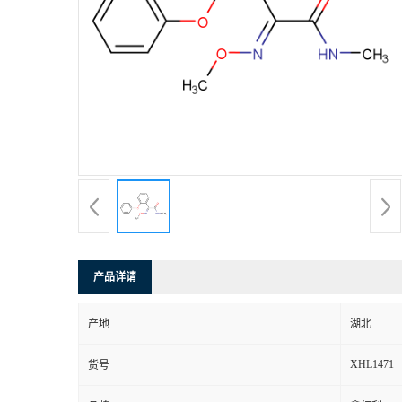
产品详请
产地
湖北
XHL1471
货号