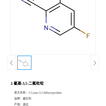
2-氰基-3,5-二氟吡啶
英文名称：
2-Cyano-3,5-difluoropyridine
品牌：
鑫红利
产地：
湖北