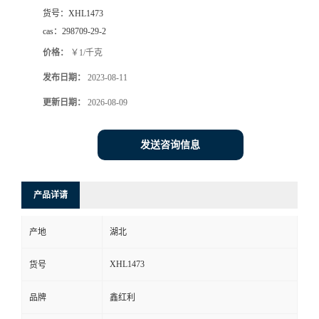
货号：
XHL1473
cas：
298709-29-2
价格：
￥1/千克
发布日期：
2023-08-11
更新日期：
2026-08-09
发送咨询信息
产品详请
产地
湖北
XHL1473
货号
品牌
鑫红利