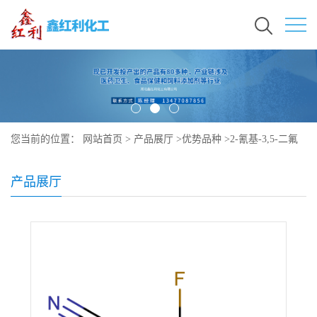
您当前的位置：
网站首页
>
产品展厅
>
优势品种
>
2-氰基-3,5-二氟
吡啶
产品展厅