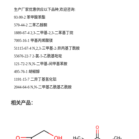
生产厂家优惠供应以下品种,欢迎咨询:
93-99-2 苯甲酸苯酯
579-44-2 二苯乙醇酮
1889-67-4 2,3-二甲基-2,3-二苯基丁烷
7095-16-1 甲基丙烯酸镁
51115-67-4 N,2,3-三甲基-2-异丙基丁酰胺
55676-22-7 2-氯-5-乙酰基吡啶
121-72-2 N,N-二甲基-间甲基苯胺
495-76-1 胡椒醇
1191-15-7 二异丁基氢化铝
2044-64-6 N,N-二甲基乙酰基乙酰胺
相关产品：