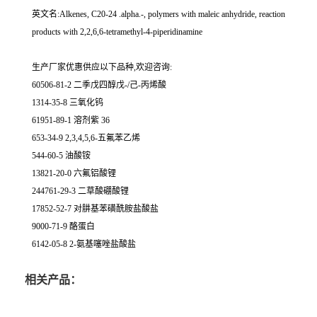
英文名:Alkenes, C20-24 .alpha.-, polymers with maleic anhydride, reaction
products with 2,2,6,6-tetramethyl-4-piperidinamine
生产厂家优惠供应以下品种,欢迎咨询:
60506-81-2 二季戊四醇戊-/己-丙烯酸
1314-35-8 三氧化钨
61951-89-1 溶剂紫 36
653-34-9 2,3,4,5,6-五氟苯乙烯
544-60-5 油酸铵
13821-20-0 六氟铝酸锂
244761-29-3 二草酸硼酸锂
17852-52-7 对肼基苯磺酰胺盐酸盐
9000-71-9 酪蛋白
6142-05-8 2-氨基噻唑盐酸盐
相关产品：