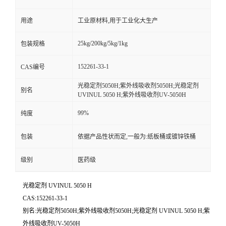
用途
工业原材料,用于工业化大生产
25kg/200kg/5kg/1kg
包装规格
152261-33-1
CAS编号
光稳定剂5050H;紫外线吸收剂5050H;光稳定剂
别名
UVINUL 5050 H;紫外线吸收剂UV-5050H
99%
纯度
包装
依据产品性状而定,一般为:纸板桶或镀锌铁桶
级别
医药级
光稳定剂 UVINUL 5050 H
CAS:152261-33-1
别名:光稳定剂5050H;紫外线吸收剂5050H;光稳定剂 UVINUL 5050 H;紫
外线吸收剂UV-5050H