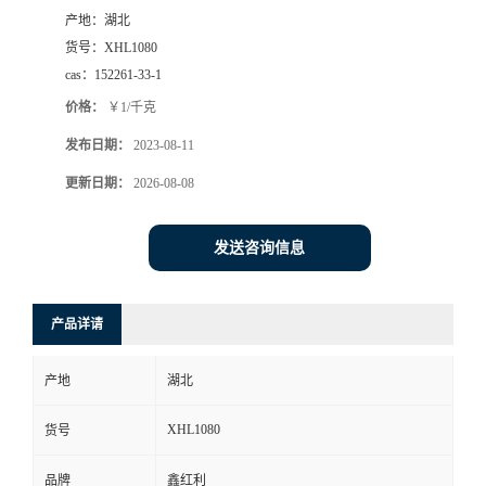
产地：
湖北
货号：
XHL1080
cas：
152261-33-1
价格：
￥1/千克
发布日期：
2023-08-11
更新日期：
2026-08-08
发送咨询信息
产品详请
产地
湖北
XHL1080
货号
品牌
鑫红利