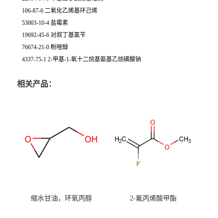
106-87-6 二氧化乙烯基环己烯
53003-10-4 盐霉素
19692-45-6 对叔丁基氯苄
76674-21-0 粉唑醇
4337-75-1 2-甲基-1-氧十二烷基氨基乙烷磺酸钠
相关产品：
缩水甘油，环氧丙醇
2-氟丙烯酸甲酯