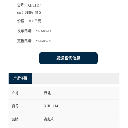
货号：
XHL1114
cas：
61898-49-5
价格：
￥1/千克
发布日期：
2023-08-11
更新日期：
2026-08-09
发送咨询信息
产品详请
产地
湖北
XHL1114
货号
品牌
鑫红利