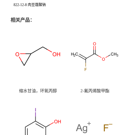
822-12-8 肉豆蔻酸钠
相关产品：
缩水甘油，环氧丙醇
2-氟丙烯酸甲酯