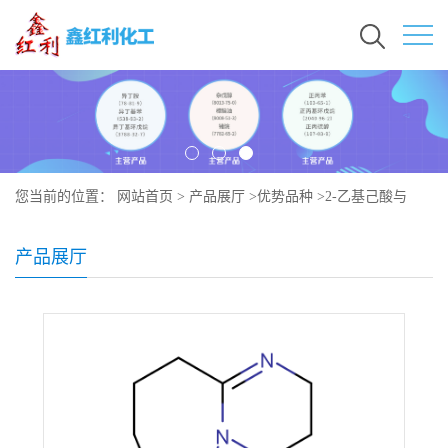
您当前的位置：
网站首页
>
产品展厅
>
优势品种
>
2-乙基己酸与
2,3,4,6,7,8,9,10-八氢嘧啶并[1,2-A]氮杂卓的化合物(1:1)
产品展厅