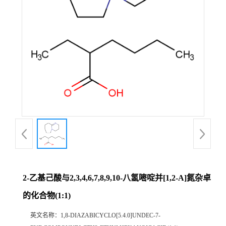
2-乙基己酸与2,3,4,6,7,8,9,10-八氢嘧啶并[1,2-A]氮杂卓
的化合物(1:1)
英文名称：
1,8-DIAZABICYCLO[5.4.0]UNDEC-7-