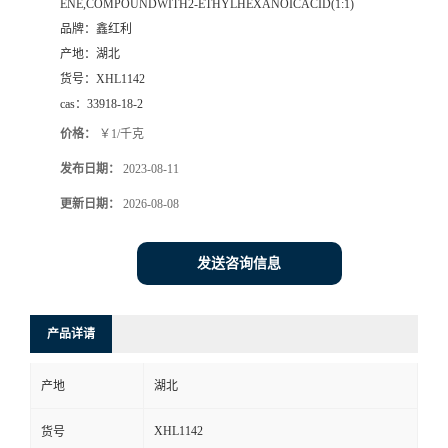
ENE,COMPOUNDWITH2-ETHYLHEXANOICACID(1:1)
品牌：
鑫红利
产地：
湖北
货号：
XHL1142
cas：
33918-18-2
价格：
￥1/千克
发布日期：
2023-08-11
更新日期：
2026-08-08
发送咨询信息
产品详请
产地
湖北
XHL1142
货号