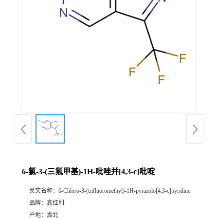
6-氯-3-(三氟甲基)-1H-吡唑并[4,3-c]吡啶
英文名称：
6-Chloro-3-(trifluoromethyl)-1H-pyrazolo[4,3-c]pyridine
品牌：
鑫红利
产地：
湖北