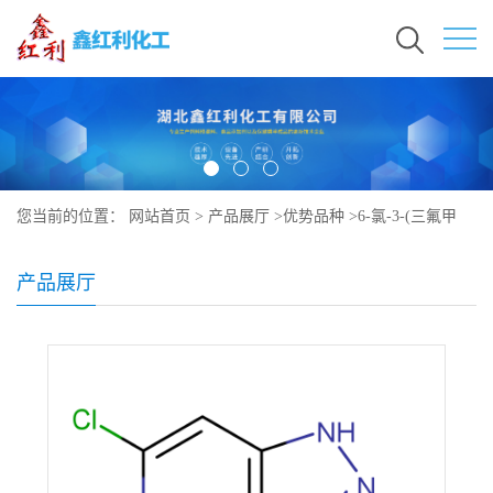
您当前的位置：
网站首页
>
产品展厅
>
优势品种
>
6-氯-3-(三氟甲
基)-1H-吡唑并[4,3-c]吡啶
产品展厅