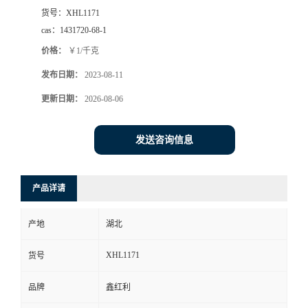
货号：
XHL1171
cas：
1431720-68-1
价格：
￥1/千克
发布日期：
2023-08-11
更新日期：
2026-08-06
发送咨询信息
产品详请
产地
湖北
XHL1171
货号
品牌
鑫红利