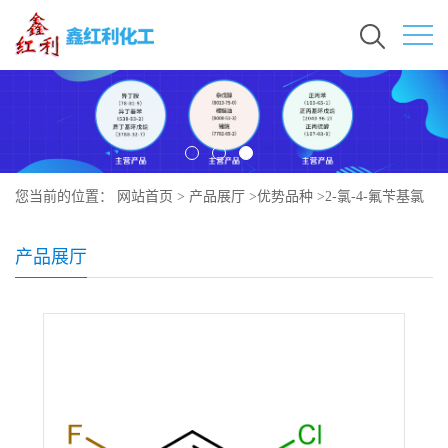
您当前的位置：
网站首页
>
产品展厅
>
优势品种
>
2-氯-4-氟苄基氯
产品展厅