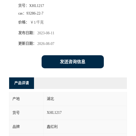
货号：
XHL1217
cas：
93286-22-7
价格：
￥1/千克
发布日期：
2023-08-11
更新日期：
2026-08-07
发送咨询信息
产品详请
产地
湖北
XHL1217
货号
品牌
鑫红利