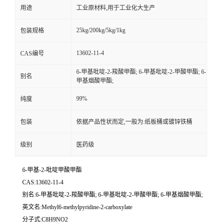
用途
工业原材料,用于工业化大生产
25kg/200kg/5kg/1kg
包装规格
13602-11-4
CAS编号
6-甲基吡啶-2-羧酸甲酯; 6-甲基吡啶-2-甲酸甲酯; 6-
别名
甲基烟酸甲酯;
99%
纯度
包装
依据产品性状而定,一般为:纸板桶或镀锌铁桶
级别
医药级
6-甲基-2-吡啶甲酸甲酯
CAS:13602-11-4
别名:6-甲基吡啶-2-羧酸甲酯; 6-甲基吡啶-2-甲酸甲酯; 6-甲基烟酸甲酯;
英文名:Methyl6-methylpyridine-2-carboxylate
分子式:C8H9NO2