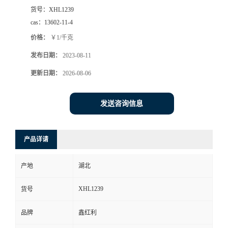
货号：
XHL1239
cas：
13602-11-4
价格：
￥1/千克
发布日期：
2023-08-11
更新日期：
2026-08-06
发送咨询信息
产品详请
产地
湖北
XHL1239
货号
品牌
鑫红利