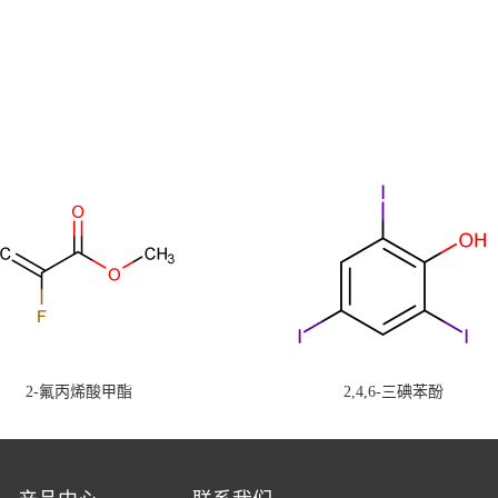
2-氟丙烯酸甲酯
2,4,6-三碘苯酚