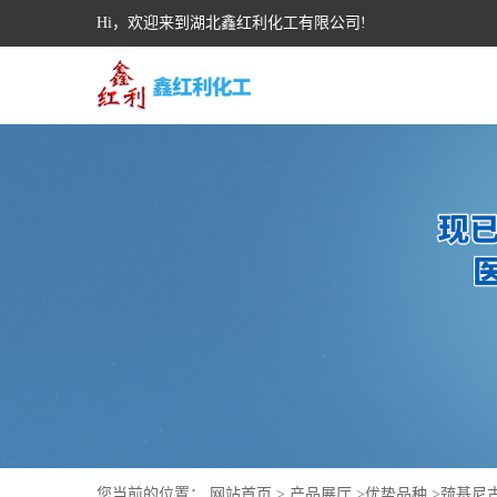
Hi，欢迎来到湖北鑫红利化工有限公司!
您当前的位置：
网站首页
>
产品展厅
>
优势品种
>
巯基尼