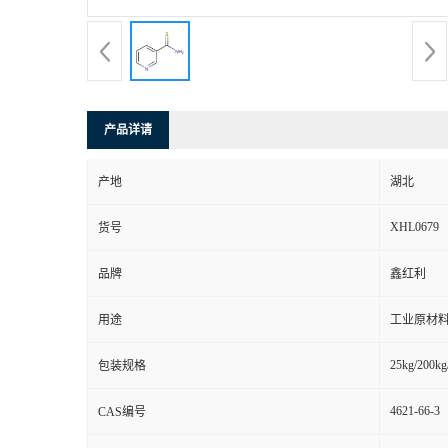
产品详请
产地
湖北
XHL0679
货号
品牌
鑫红利
用途
工业原材料
25kg/200kg
包装规格
4621-66-3
CAS编号