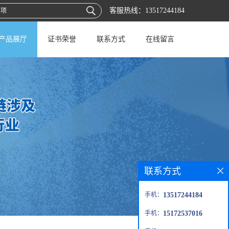
客服热线：
13517244184
产品展厅
证书荣誉
联系方式
在线留言
联系方式
手机：
13517244184
手机：
15172537016