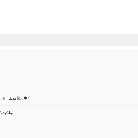
,用于工业化大生产
/5kg/1kg