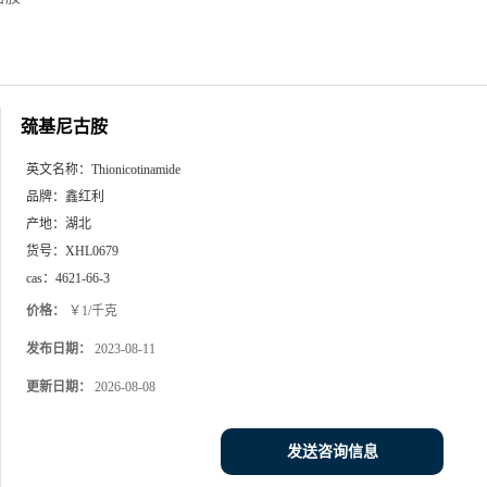
巯基尼古胺
英文名称：
Thionicotinamide
品牌：
鑫红利
产地：
湖北
货号：
XHL0679
cas：
4621-66-3
价格：
￥1/千克
发布日期：
2023-08-11
更新日期：
2026-08-08
发送咨询信息