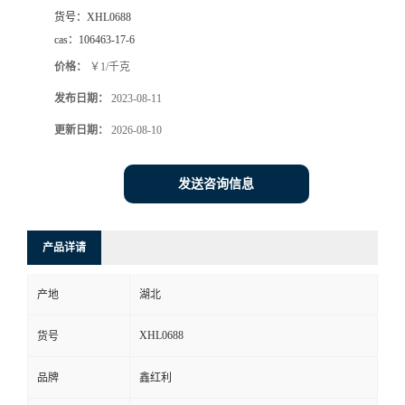
货号：
XHL0688
cas：
106463-17-6
价格：
￥1/千克
发布日期：
2023-08-11
更新日期：
2026-08-10
发送咨询信息
产品详请
产地
湖北
XHL0688
货号
品牌
鑫红利