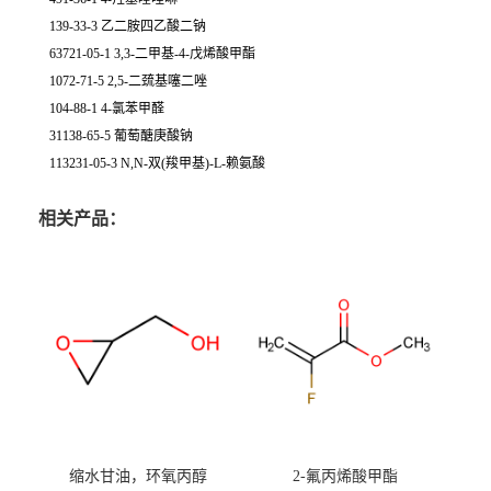
139-33-3 乙二胺四乙酸二钠
63721-05-1 3,3-二甲基-4-戊烯酸甲酯
1072-71-5 2,5-二巯基噻二唑
104-88-1 4-氯苯甲醛
31138-65-5 葡萄醣庚酸钠
113231-05-3 N,N-双(羧甲基)-L-赖氨酸
相关产品：
缩水甘油，环氧丙醇
2-氟丙烯酸甲酯