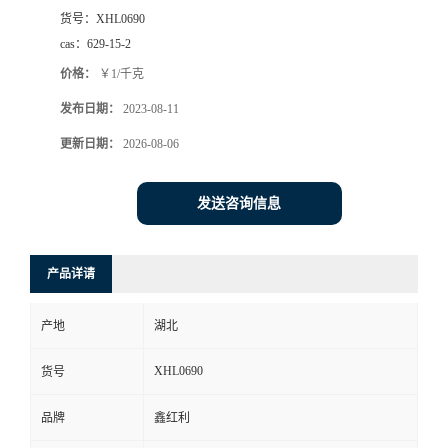
货号：
XHL0690
cas：
629-15-2
价格：
￥1/千克
发布日期：
2023-08-11
更新日期：
2026-08-06
发送咨询信息
产品详请
产地
湖北
XHL0690
货号
品牌
鑫红利