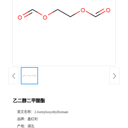
乙二醇二甲酸酯
英文名称：
2-formyloxyethylformate
品牌：
鑫红利
产地：
湖北