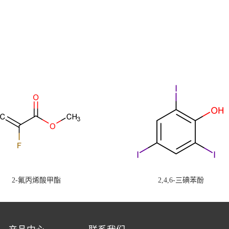
2-氟丙烯酸甲酯
2,4,6-三碘苯酚