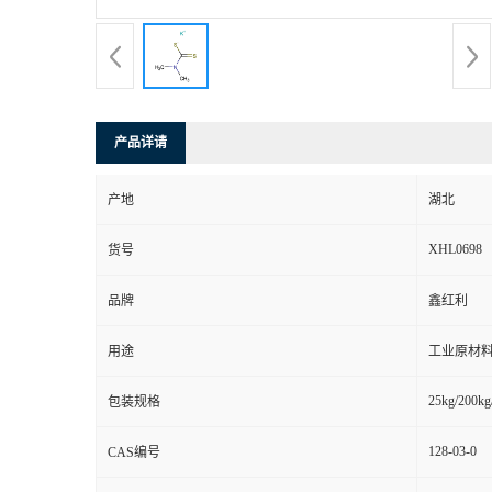
产品详请
产地
湖北
XHL0698
货号
品牌
鑫红利
用途
工业原材料
25kg/200kg
包装规格
128-03-0
CAS编号