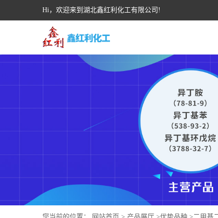
Hi，欢迎来到湖北鑫红利化工有限公司!
您当前的位置：
网站首页
>
产品展厅
>
优势品种
>
二甲基