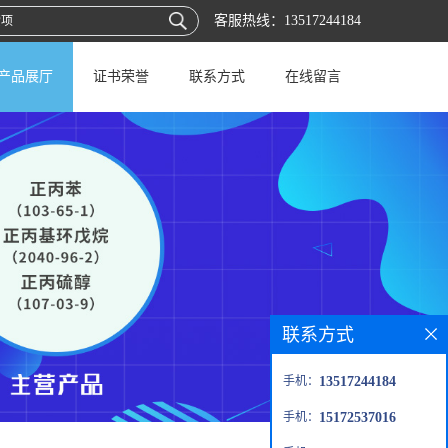
客服热线：
13517244184
产品展厅
证书荣誉
联系方式
在线留言
联系方式
手机：
13517244184
手机：
15172537016