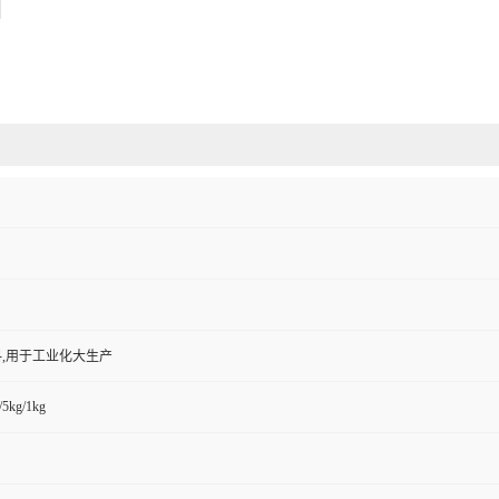
,用于工业化大生产
/5kg/1kg