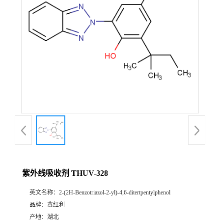
紫外线吸收剂 THUV-328
英文名称：
2-(2H-Benzotriazol-2-yl)-4,6-ditertpentylphenol
品牌：
鑫红利
产地：
湖北