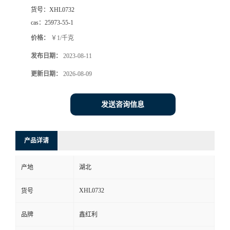
货号：
XHL0732
cas：
25973-55-1
价格：
￥1/千克
发布日期：
2023-08-11
更新日期：
2026-08-09
发送咨询信息
产品详请
产地
湖北
XHL0732
货号
品牌
鑫红利