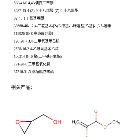
538-41-0 4,4’-偶氮二苯胺
3687-45-4 (Z)-9-十八烯酸-(Z)-9-十八烯酯
82-45-1 1-氨基蒽醌
38668-46-1 2,4-二氨基-6-[2-(2-甲基-1-咪唑基)乙基]-1,3,5-噻嗪
112926-00-8 高纯度硅胶I
120-20-7 3,4-二甲氧基苯乙胺
2628-16-2 4-乙酰氧基苯乙烯
106214-84-0 聚(二甲基硅氧烷)
791-28-6 三苯基氧化膦
37318-31-3 蔗糖脂肪酸酯
相关产品：