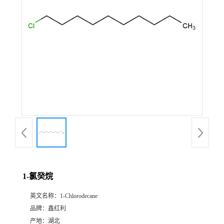
1-氯癸烷
英文名称：
1-Chlorodecane
品牌：
鑫红利
产地：
湖北