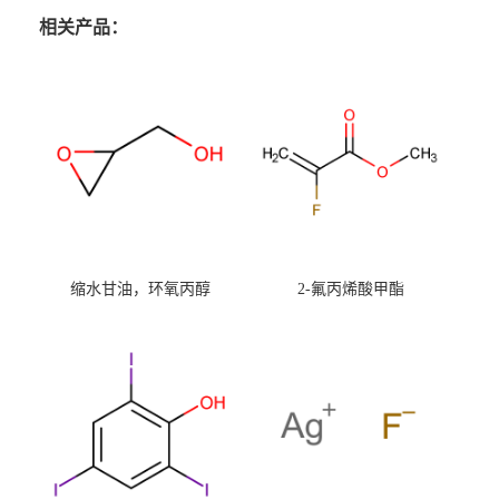
相关产品：
缩水甘油，环氧丙醇
2-氟丙烯酸甲酯