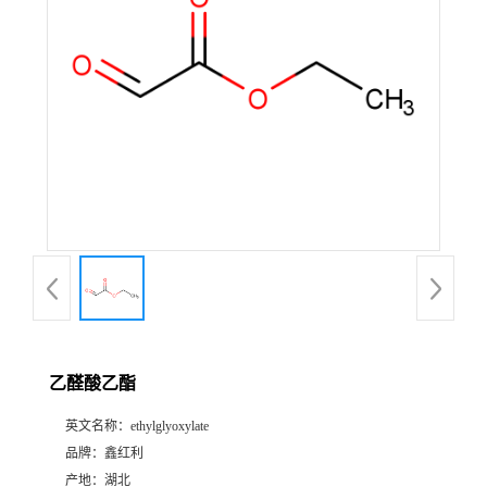
乙醛酸乙酯
英文名称：
ethylglyoxylate
品牌：
鑫红利
产地：
湖北