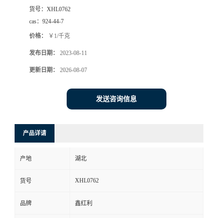
货号：
XHL0762
cas：
924-44-7
价格：
￥1/千克
发布日期：
2023-08-11
更新日期：
2026-08-07
发送咨询信息
产品详请
产地
湖北
XHL0762
货号
品牌
鑫红利