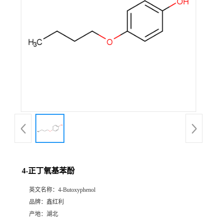
4-正丁氧基苯酚
英文名称：
4-Butoxyphenol
品牌：
鑫红利
产地：
湖北