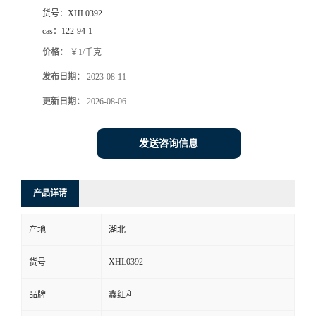
货号：
XHL0392
cas：
122-94-1
价格：
￥1/千克
发布日期：
2023-08-11
更新日期：
2026-08-06
发送咨询信息
产品详请
产地
湖北
XHL0392
货号
品牌
鑫红利