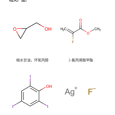
缩水甘油，环氧丙醇
2-氟丙烯酸甲酯