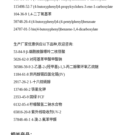
115498-52-7 (4-butoxyphenyl)4-propylcyclohex-3-ene-1-carboxylate
104-36-9 1,4-二丁氧基苯
59748-26-4 (4-butoxyphenyl)4-(4-pentylphenyl)benzoate
24707-01-5 bis(4-butoxyphenyl)benzene-1,4-dicarboxylate
生产厂家优惠供应以下品种,欢迎咨询:
53-84-9 β-烟酰胺腺嘌呤二核苷酸
5026-62-0 对羟基苯甲酸甲酯钠
50586-59-9 2-乙基-2-(羟甲基)-1,3-丙二醇聚环氧乙烷醚
1184-61-8 异丙醇锡四氯化锡(IV)
2917-26-2 1-十六烷硫醇
13746-66-2 铁氰化钾
2353-45-9 固绿 FCF
6132-05-4 柠檬酸氢二钠水合物
65816-20-8 紫外线吸收剂UV-2
57848-46-1 4-溴-2-氟苯甲醛
相关产品：