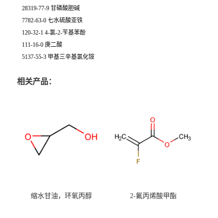
28319-77-9 甘磷酸胆碱
7782-63-0 七水硫酸亚铁
120-32-1 4-氯-2-苄基苯酚
111-16-0 庚二酸
5137-55-3 甲基三辛基氯化铵
相关产品：
缩水甘油，环氧丙醇
2-氟丙烯酸甲酯