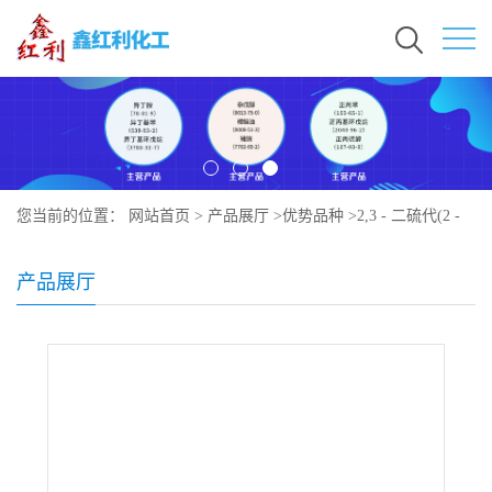
您当前的位置：
网站首页
>
产品展厅
>
优势品种
>
2,3 - 二硫代(2 -
巯基)-1 - 丙烷硫醇
产品展厅