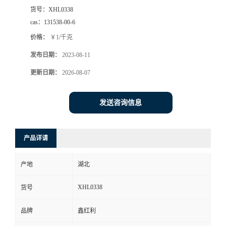
货号：
XHL0338
cas：
131538-00-6
价格：
￥1/千克
发布日期：
2023-08-11
更新日期：
2026-08-07
发送咨询信息
产品详请
产地
湖北
XHL0338
货号
品牌
鑫红利