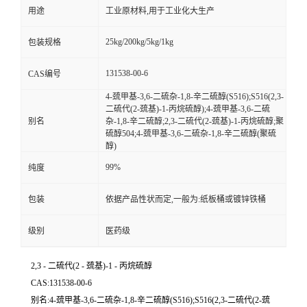
用途
工业原材料,用于工业化大生产
25kg/200kg/5kg/1kg
包装规格
131538-00-6
CAS编号
4-巯甲基-3,6-二硫杂-1,8-辛二硫醇(S516);S516(2,3-
二硫代(2-巯基)-1-丙烷硫醇);4-巯甲基-3,6-二硫
别名
杂-1,8-辛二硫醇;2,3-二硫代(2-巯基)-1-丙烷硫醇;聚
硫醇504;4-巯甲基-3,6-二硫杂-1,8-辛二硫醇(聚硫
醇)
99%
纯度
包装
依据产品性状而定,一般为:纸板桶或镀锌铁桶
级别
医药级
2,3 - 二硫代(2 - 巯基)-1 - 丙烷硫醇
CAS:131538-00-6
别名:4-巯甲基-3,6-二硫杂-1,8-辛二硫醇(S516);S516(2,3-二硫代(2-巯