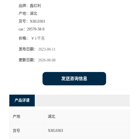
品牌：
鑫红利
产地：
湖北
货号：
XHL0363
cas：
29570-58-9
价格：
￥1/千克
发布日期：
2023-08-11
更新日期：
2026-08-08
发送咨询信息
产品详请
产地
湖北
XHL0363
货号