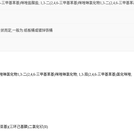
,4,6-三甲基苯基)咪唑盐酸盐; 1,3-二(2,4,6-三甲基苯基)咪唑啉氯化物1,3-二(2,4,6-三甲
状而定,一般为:纸板桶或镀锌铁桶
)咪唑啉氯化物1,3-二(2,4,6-三甲基苯基)咪唑啉氯化物; 1,3-双(2,4,6-三甲基苯基)氯化咪唑;
茚-1-亚基)(三环己基膦)二氯化钌(II)