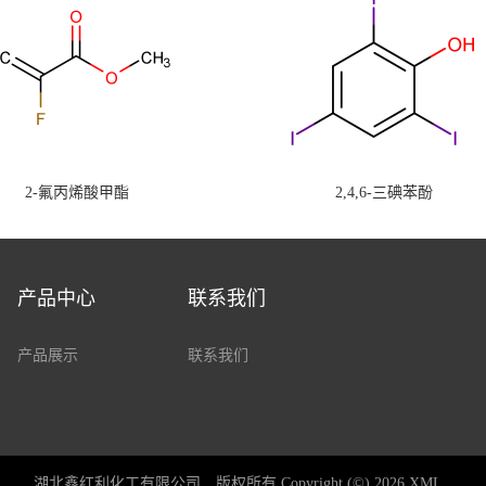
2-氟丙烯酸甲酯
2,4,6-三碘苯酚
产品中心
联系我们
产品展示
联系我们
湖北鑫红利化工有限公司
版权所有 Copyright (©) 2026
XML