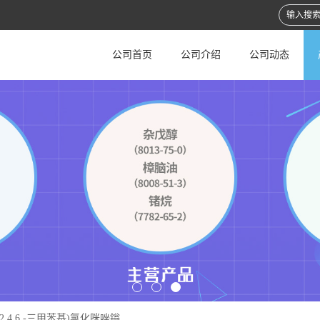
公司首页
公司介绍
公司动态
双( 2,4,6 -三甲苯基)氯化咪唑鎓