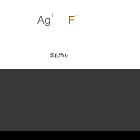
氟化银(I)