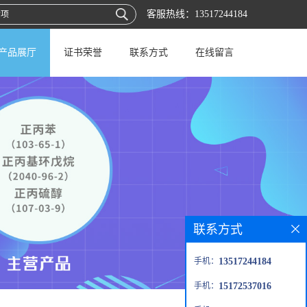
客服热线：
13517244184
产品展厅
证书荣誉
联系方式
在线留言
联系方式
手机：
13517244184
手机：
15172537016