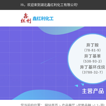
Hi，欢迎来到湖北鑫红利化工有限公司!
您当前的位置：
网站首页
>
产品展厅
>
优势品种
>
1,3 -