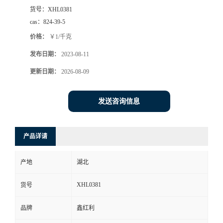
货号：
XHL0381
cas：
824-39-5
价格：
￥1/千克
发布日期：
2023-08-11
更新日期：
2026-08-09
发送咨询信息
产品详请
产地
湖北
XHL0381
货号
品牌
鑫红利