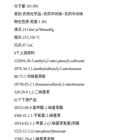
分子量:161.091
类别:农用化学品>农药中间体>农药中间体
物化性质:密度:1.301
沸点:215.8oCat760mmHg
熔点:215-218 °C
闪点:97.1oC
6个上游原料
132016-28-5 methyl-(2-nitro-phenyl)-sulfoxide
2976-34-3 1-(methylsulfonyl)-2-nitrobenzene
88-75-5 邻硝基苯酚
18739-95-2 1-(benzenesulfinyl)-2-nitrobenzene
528-29-0 1,2-二硝基苯
61个下游产品
50353-00-9 氯甲酸-2-硝基苯酯
4560-41-2 1-苄氧基-2-硝基苯
10514-62-2 2-甲基-2-(2-硝基苯氧基)丙酸
1523-12-2 (2-nitrophenyl)benzoate
37682-29-4 2-硝基苯辛醚