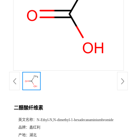
二醋酸纤维素
英文名称：
N-Ethyl-N,N-dimethyl-1-hexadecanaminiumbromide
品牌：
鑫红利
产地：
湖北