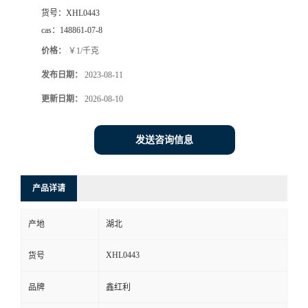
货号：
XHL0443
cas：
148861-07-8
价格：
￥1/千克
发布日期：
2023-08-11
更新日期：
2026-08-10
发送咨询信息
产品详请
产地
湖北
XHL0443
货号
品牌
鑫红利