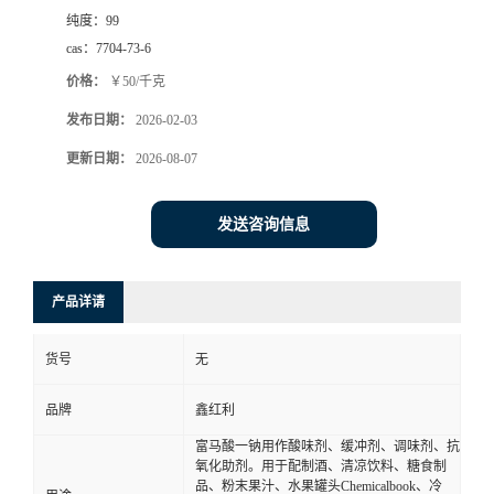
纯度：
99
cas：
7704-73-6
价格：
￥50/千克
发布日期：
2026-02-03
更新日期：
2026-08-07
发送咨询信息
产品详请
货号
无
品牌
鑫红利
富马酸一钠用作酸味剂、缓冲剂、调味剂、抗
氧化助剂。用于配制酒、清凉饮料、糖食制
品、粉末果汁、水果罐头Chemicalbook、冷