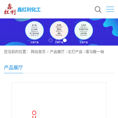
您当前的位置：
网站首页
>
产品展厅
>
主打产品
>
富马酸一钠
产品展厅