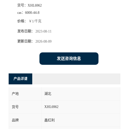
货号：
XHL6962
cas：
6000-44-8
价格：
￥1/千克
发布日期：
2023-08-11
更新日期：
2026-08-09
发送咨询信息
产品详请
产地
湖北
XHL6962
货号
品牌
鑫红利