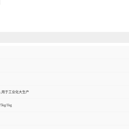
,用于工业化大生产
/5kg/1kg