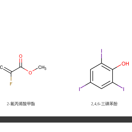
2-氟丙烯酸甲酯
2,4,6-三碘苯酚