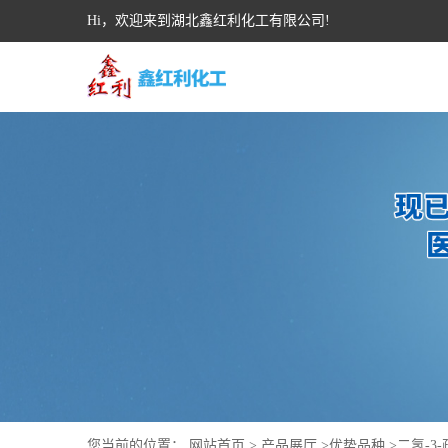
Hi，欢迎来到湖北鑫红利化工有限公司!
您当前的位置：
网站首页
>
产品展厅
>
优势品种
>
二氢-3-