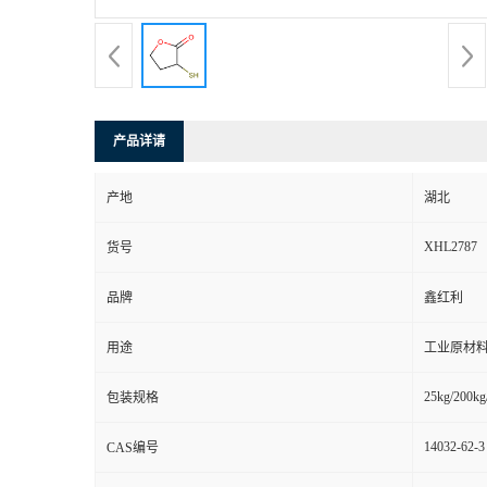
产品详请
产地
湖北
XHL2787
货号
品牌
鑫红利
用途
工业原材料
25kg/200kg
包装规格
14032-62-3
CAS编号