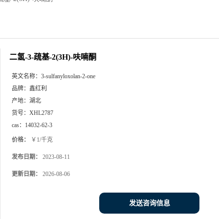
二氢-3-疏基-2(3H)-呋喃酮
英文名称：
3-sulfanyloxolan-2-one
品牌：
鑫红利
产地：
湖北
货号：
XHL2787
cas：
14032-62-3
价格：
￥1/千克
发布日期：
2023-08-11
更新日期：
2026-08-06
发送咨询信息