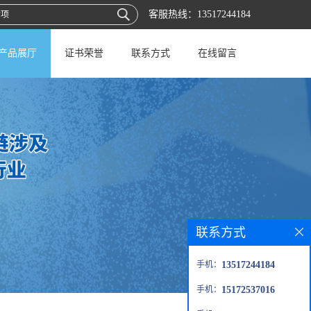
客服热线：
13517244184
产品展厅
证书荣誉
联系方式
在线留言
联系方式
手机：
13517244184
手机：
15172537016