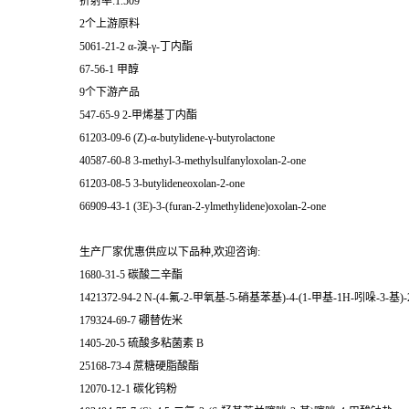
折射率:1.509
2个上游原料
5061-21-2 α-溴-γ-丁内酯
67-56-1 甲醇
9个下游产品
547-65-9 2-甲烯基丁内酯
61203-09-6 (Z)-α-butylidene-γ-butyrolactone
40587-60-8 3-methyl-3-methylsulfanyloxolan-2-one
61203-08-5 3-butylideneoxolan-2-one
66909-43-1 (3E)-3-(furan-2-ylmethylidene)oxolan-2-one
生产厂家优惠供应以下品种,欢迎咨询:
1680-31-5 碳酸二辛酯
1421372-94-2 N-(4-氟-2-甲氧基-5-硝基苯基)-4-(1-甲基-1H-吲哚-3-基
179324-69-7 硼替佐米
1405-20-5 硫酸多粘菌素 B
25168-73-4 蔗糖硬脂酸酯
12070-12-1 碳化钨粉