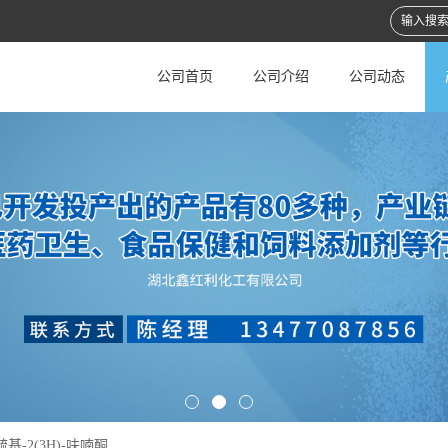
公司首页
公司介绍
公司动态
疏基-2(3H)-呋喃酮