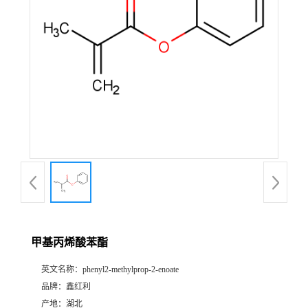
甲基丙烯酸苯酯
英文名称：
phenyl2-methylprop-2-enoate
品牌：
鑫红利
产地：
湖北