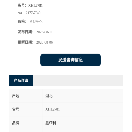
货号：
XHL2781
cas：
2177-70-0
价格：
￥1/千克
发布日期：
2023-08-11
更新日期：
2026-08-06
发送咨询信息
产品详请
产地
湖北
XHL2781
货号
品牌
鑫红利