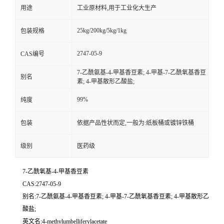
用途
工业原材料,用于工业化大生产
25kg/200kg/5kg/1kg
包装规格
2747-05-9
CAS编号
7-乙酰氨基-4-甲基香豆素; 4-甲基-7-乙酰氧基香豆
别名
素; 4-甲基散形乙酸盐;
99%
纯度
包装
依据产品性状而定,一般为:纸板桶或镀锌铁桶
级别
医药级
7-乙酰氧基-4-甲基香豆素
CAS:2747-05-9
别名:7-乙酰氨基-4-甲基香豆素; 4-甲基-7-乙酰氧基香豆素; 4-甲基散形乙
酸盐;
英文名:4-methylumbelliferylacetate