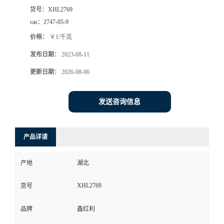
货号：
XHL2769
cas：
2747-05-9
价格：
￥1/千克
发布日期：
2023-08-11
更新日期：
2026-08-06
发送咨询信息
产品详请
产地
湖北
XHL2769
货号
品牌
鑫红利