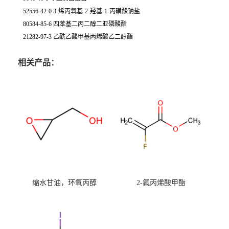
52556-42-0 3-烯丙氧基-2-羟基-1-丙磺酸钠盐
80584-85-6 四苯基二丙二醇二亚磷酸酯
21282-97-3 乙酰乙酸甲基丙烯酸乙二醇酯
相关产品：
缩水甘油，环氧丙醇
2-氟丙烯酸甲酯