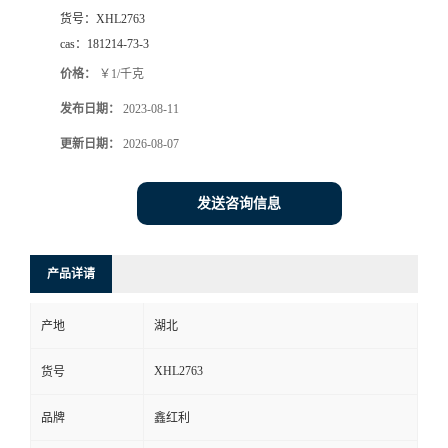
货号：
XHL2763
cas：
181214-73-3
价格：
￥1/千克
发布日期：
2023-08-11
更新日期：
2026-08-07
发送咨询信息
产品详请
产地
湖北
XHL2763
货号
品牌
鑫红利