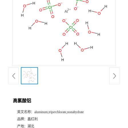
高氯酸铝
英文名称：
aluminum,triperchlorate,nonahydrate
品牌：
鑫红利
产地：
湖北