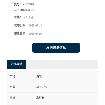
货号：
XHL2762
cas：
81029-06-3
价格：
￥1/千克
发布日期：
2023-08-11
更新日期：
2026-08-09
发送咨询信息
产品详请
产地
湖北
XHL2762
货号
品牌
鑫红利