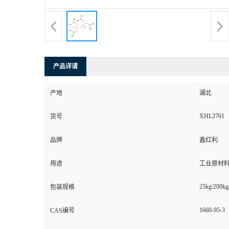
产品详请
产地
湖北
XHL2761
货号
品牌
鑫红利
用途
工业原材料
25kg/200kg
包装规格
1660-95-3
CAS编号