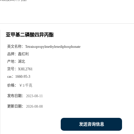
亚甲基二磷酸四异丙酯
英文名称：
Tetraisopropylmethylenediphosphonate
品牌：
鑫红利
产地：
湖北
货号：
XHL2761
cas：
1660-95-3
价格：
￥1/千克
发布日期：
2023-08-11
更新日期：
2026-08-08
发送咨询信息