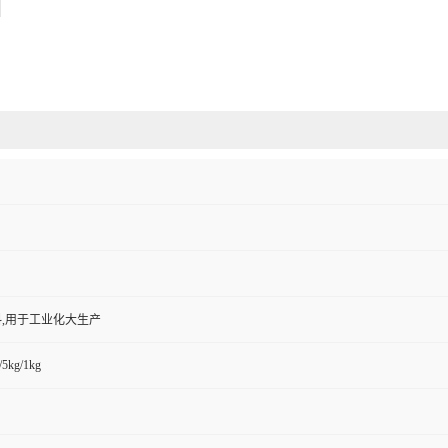
,用于工业化大生产
/5kg/1kg