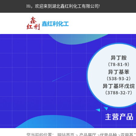
Hi，欢迎来到湖北鑫红利化工有限公司!
您当前的位置：
网站首页
>
产品展厅
>
优势品种
>
亚甲基