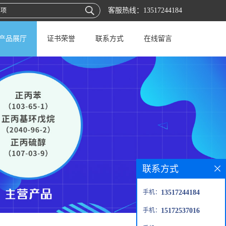
客服热线：
13517244184
产品展厅
证书荣誉
联系方式
在线留言
联系方式
手机：
13517244184
手机：
15172537016