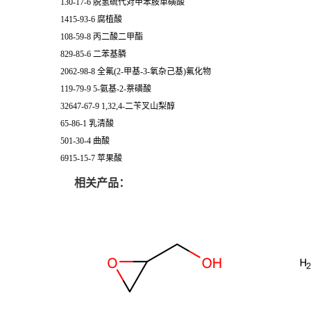
130-17-6 脱氢硫代对甲苯胺单磺酸
1415-93-6 腐植酸
108-59-8 丙二酸二甲酯
829-85-6 二苯基膦
2062-98-8 全氟(2-甲基-3-氧杂己基)氟化物
119-79-9 5-氨基-2-萘磺酸
32647-67-9 1,32,4-二苄叉山梨醇
65-86-1 乳清酸
501-30-4 曲酸
6915-15-7 苹果酸
相关产品：