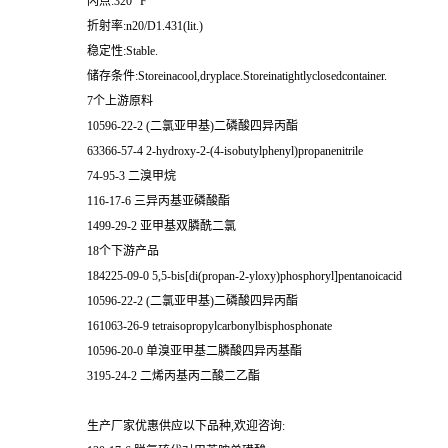
闪点:320 °F
折射率:n20/D1.431(lit.)
稳定性:Stable.
储存条件:Storeinacool,dryplace.Storeinatightlyclosedcontainer.
7个上游原料
10596-22-2 (二氯亚甲基)二磷酸四异丙酯
63366-57-4 2-hydroxy-2-(4-isobutylphenyl)propanenitrile
74-95-3 二溴甲烷
116-17-6 三异丙基亚磷酸酯
1499-29-2 亚甲基双膦酰二氯
18个下游产品
184225-09-0 5,5-bis[di(propan-2-yloxy)phosphoryl]pentanoicacid
10596-22-2 (二氯亚甲基)二磷酸四异丙酯
161063-26-9 tetraisopropylcarbonylbisphosphonate
10596-20-0 单溴亚甲基二膦酸四异丙基酯
3195-24-2 二烯丙基丙二酸二乙酯
生产厂家优惠供应以下品种,欢迎咨询: