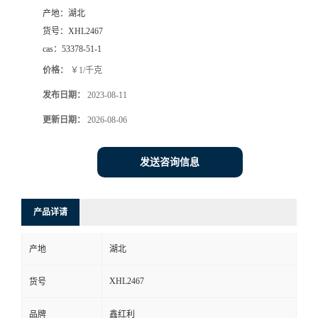
产地：
湖北
货号：
XHL2467
cas：
53378-51-1
价格：
￥1/千克
发布日期：
2023-08-11
更新日期：
2026-08-06
发送咨询信息
产品详请
产地
湖北
XHL2467
货号
品牌
鑫红利