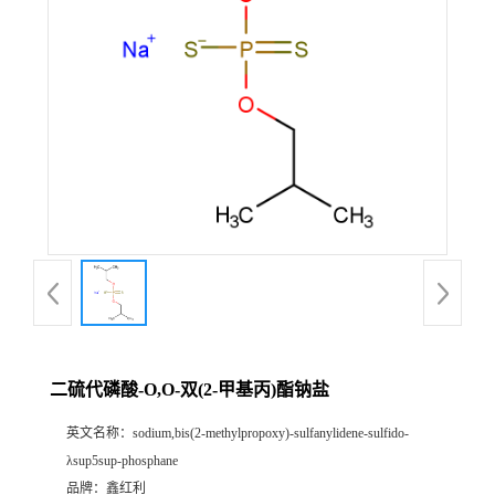
二硫代磷酸-O,O-双(2-甲基丙)酯钠盐
英文名称：
sodium,bis(2-methylpropoxy)-sulfanylidene-sulfido-
λsup5sup-phosphane
品牌：
鑫红利