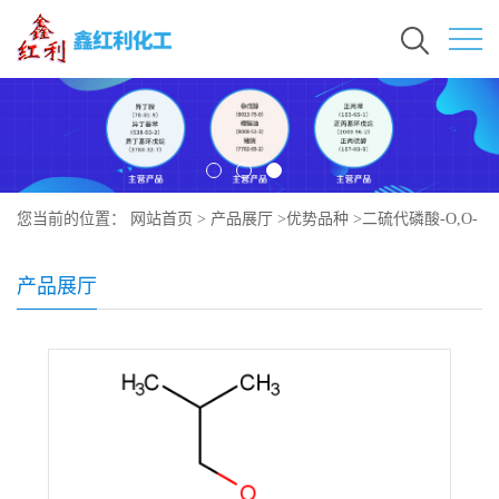
您当前的位置：
网站首页
>
产品展厅
>
优势品种
>
二硫代磷酸-O,O-
双(2-甲基丙)酯钠盐
产品展厅