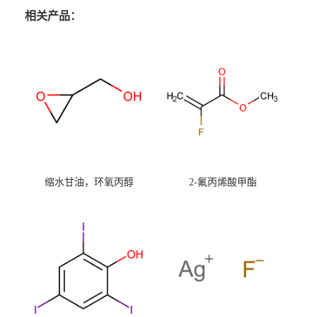
相关产品：
缩水甘油，环氧丙醇
2-氟丙烯酸甲酯