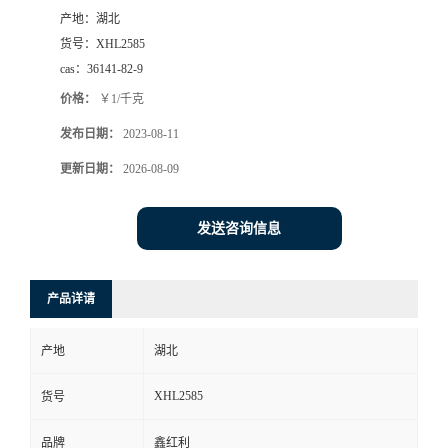
产地：
湖北
货号：
XHL2585
cas：
36141-82-9
价格：
￥1/千克
发布日期：
2023-08-11
更新日期：
2026-08-09
发送咨询信息
产品详请
产地
湖北
XHL2585
货号
品牌
鑫红利