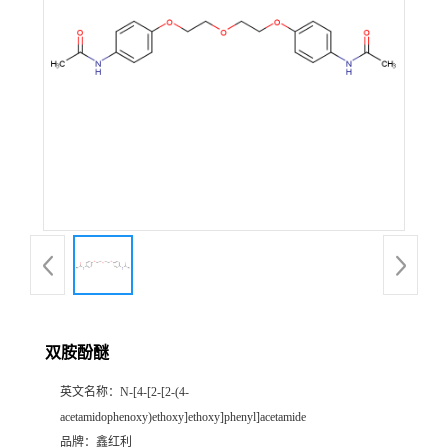
双胺酚醚
英文名称：
N-[4-[2-[2-(4-
acetamidophenoxy)ethoxy]ethoxy]phenyl]acetamide
品牌：
鑫红利