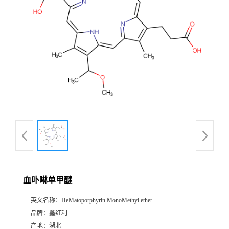
血卟啉单甲醚
英文名称：
HeMatoporphyrin MonoMethyl ether
品牌：
鑫红利
产地：
湖北