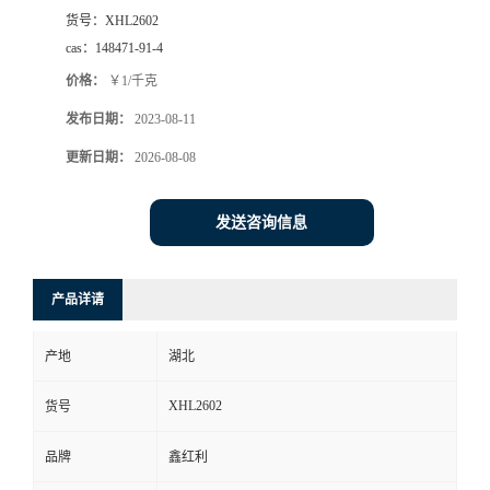
货号：
XHL2602
cas：
148471-91-4
价格：
￥1/千克
发布日期：
2023-08-11
更新日期：
2026-08-08
发送咨询信息
产品详请
产地
湖北
XHL2602
货号
品牌
鑫红利