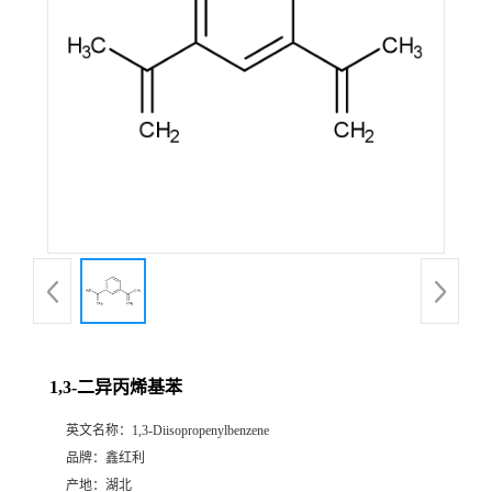
1,3-二异丙烯基苯
英文名称：
1,3-Diisopropenylbenzene
品牌：
鑫红利
产地：
湖北