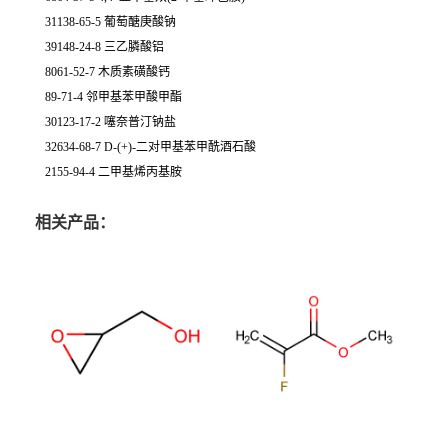
31138-65-5 葡萄醣庚酸钠
39148-24-8 三乙膦酸铝
8061-52-7 木质素磺酸钙
89-71-4 邻甲基苯甲酸甲酯
30123-17-2 噻奈普汀钠盐
32634-68-7 D-(+)-二对甲基苯甲酰酒石酸
2155-94-4 二甲基烯丙基胺
相关产品：