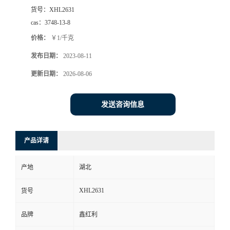
货号：
XHL2631
cas：
3748-13-8
价格：
￥1/千克
发布日期：
2023-08-11
更新日期：
2026-08-06
发送咨询信息
产品详请
产地
湖北
XHL2631
货号
品牌
鑫红利