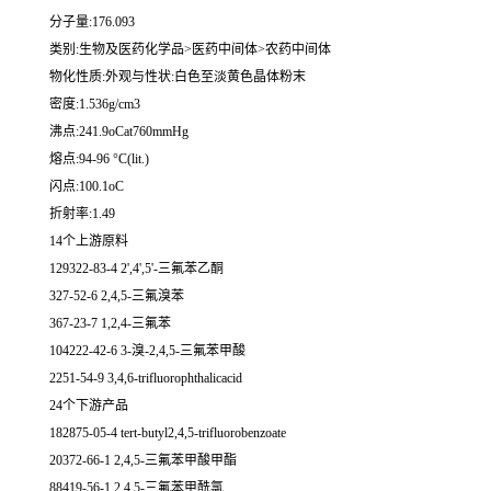
分子量:176.093
类别:生物及医药化学品>医药中间体>农药中间体
物化性质:外观与性状:白色至淡黄色晶体粉末
密度:1.536g/cm3
沸点:241.9oCat760mmHg
熔点:94-96 °C(lit.)
闪点:100.1oC
折射率:1.49
14个上游原料
129322-83-4 2',4',5'-三氟苯乙酮
327-52-6 2,4,5-三氟溴苯
367-23-7 1,2,4-三氟苯
104222-42-6 3-溴-2,4,5-三氟苯甲酸
2251-54-9 3,4,6-trifluorophthalicacid
24个下游产品
182875-05-4 tert-butyl2,4,5-trifluorobenzoate
20372-66-1 2,4,5-三氟苯甲酸甲酯
88419-56-1 2,4,5-三氟苯甲酰氯