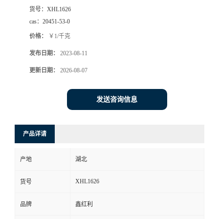
货号：
XHL1626
cas：
20451-53-0
价格：
￥1/千克
发布日期：
2023-08-11
更新日期：
2026-08-07
发送咨询信息
产品详请
产地
湖北
XHL1626
货号
品牌
鑫红利