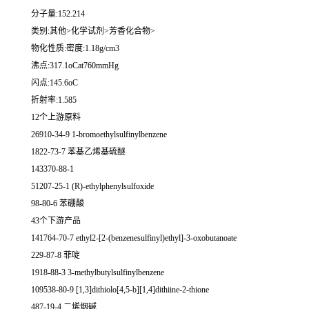
分子量:152.214
类别:其他>化学试剂>芳香化合物>
物化性质:密度:1.18g/cm3
沸点:317.1oCat760mmHg
闪点:145.6oC
折射率:1.585
12个上游原料
26910-34-9 1-bromoethylsulfinylbenzene
1822-73-7 苯基乙烯基硫醚
143370-88-1
51207-25-1 (R)-ethylphenylsulfoxide
98-80-6 苯硼酸
43个下游产品
141764-70-7 ethyl2-[2-(benzenesulfinyl)ethyl]-3-oxobutanoate
229-87-8 菲啶
1918-88-3 3-methylbutylsulfinylbenzene
109538-80-9 [1,3]dithiolo[4,5-b][1,4]dithiine-2-thione
487-19-4 二烯烟碱