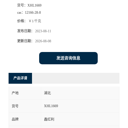
货号：
XHL1669
cas：
12166-28-8
价格：
￥1/千克
发布日期：
2023-08-11
更新日期：
2026-08-08
发送咨询信息
产品详请
产地
湖北
XHL1669
货号
品牌
鑫红利