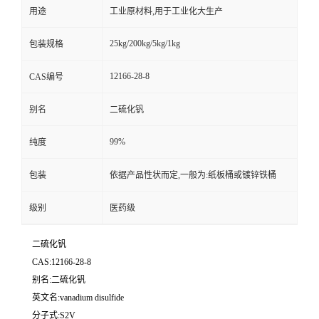
用途
工业原材料,用于工业化大生产
25kg/200kg/5kg/1kg
包装规格
12166-28-8
CAS编号
别名
二硫化钒
99%
纯度
包装
依据产品性状而定,一般为:纸板桶或镀锌铁桶
级别
医药级
二硫化钒
CAS:12166-28-8
别名:二硫化钒
英文名:vanadium disulfide
分子式:S2V