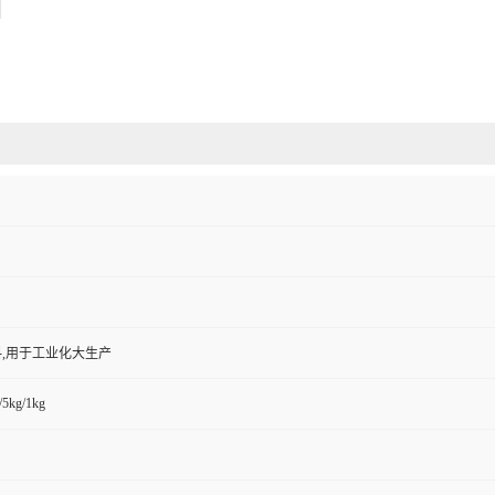
,用于工业化大生产
/5kg/1kg