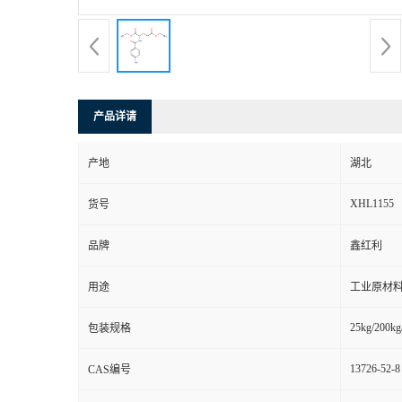
产品详请
产地
湖北
XHL1155
货号
品牌
鑫红利
用途
工业原材料
25kg/200kg
包装规格
13726-52-8
CAS编号