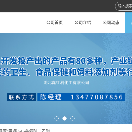
公司首页
公司介绍
公司动态
氨基苯(甲)酰)-L-谷氨酸二乙酯