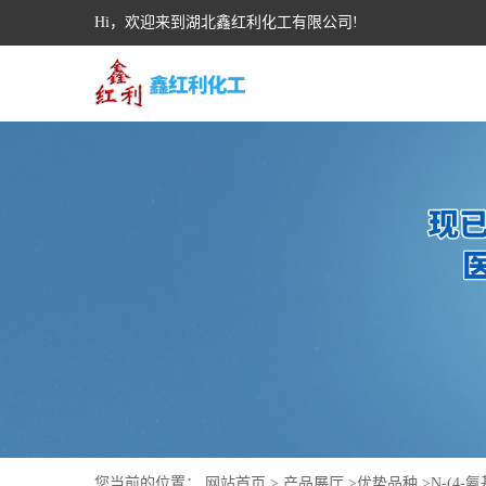
Hi，欢迎来到湖北鑫红利化工有限公司!
您当前的位置：
网站首页
>
产品展厅
>
优势品种
>
N-(4-