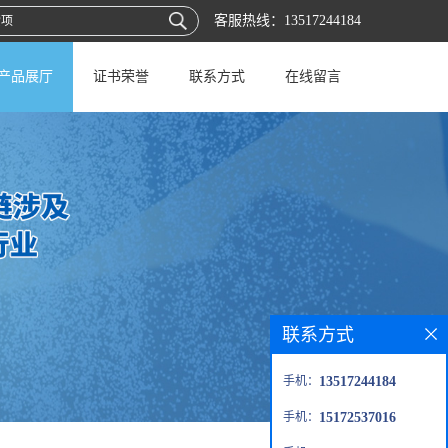
客服热线：
13517244184
产品展厅
证书荣誉
联系方式
在线留言
联系方式
手机：
13517244184
手机：
15172537016