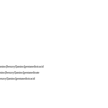
amino]benzoyl]amino]pentanedioicacid
amino]benzoyl]amino]pentanedioate
enzoyl]amino]pentanedioicacid