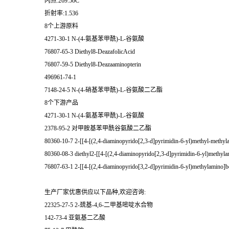
闪点:269.5oC
折射率:1.536
8个上游原料
4271-30-1 N-(4-氨基苯甲酰)-L-谷氨酸
76807-65-3 Diethyl8-DeazafolicAcid
76807-59-5 Diethyl8-Deazaaminopterin
496961-74-1
7148-24-5 N-(4-硝基苯甲酰)-L-谷氨酸二乙酯
8个下游产品
4271-30-1 N-(4-氨基苯甲酰)-L-谷氨酸
2378-95-2 对甲胺基苯甲酰谷氨酸二乙酯
80360-10-7 2-[[4-[(2,4-diaminopyrido[2,3-d]pyrimidin-6-yl)methyl-methyl
80360-08-3 diethyl2-[[4-[(2,4-diaminopyrido[2,3-d]pyrimidin-6-yl)methyl
76807-63-1 2-[[4-[(2,4-diaminopyrido[3,2-d]pyrimidin-6-yl)methylamino]b
生产厂家优惠供应以下品种,欢迎咨询:
22325-27-5 2-巯基-4,6-二甲基嘧啶水合物
142-73-4 亚氨基二乙酸