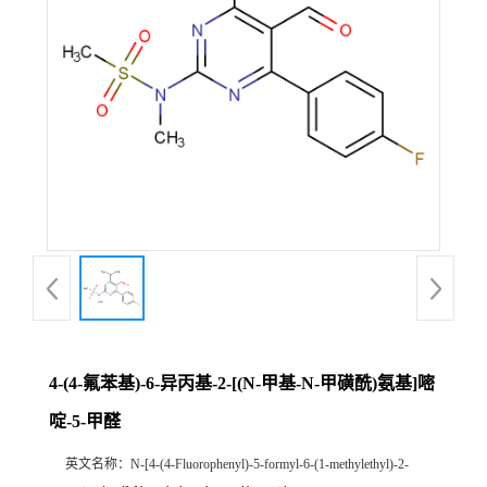
4-(4-氟苯基)-6-异丙基-2-[(N-甲基-N-甲磺酰)氨基]嘧
啶-5-甲醛
英文名称：
N-[4-(4-Fluorophenyl)-5-formyl-6-(1-methylethyl)-2-