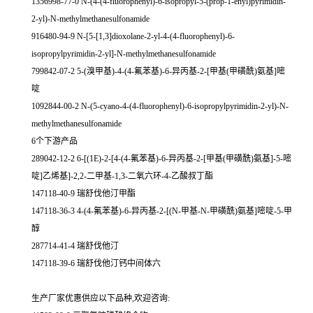
1356998-77-0 N-(4-(4-fluorophenyl)-6-isopropyl-5-(prop-1-enyl)pyrimidin-
2-yl)-N-methylmethanesulfonamide
916480-94-9 N-[5-[1,3]dioxolane-2-yl-4-(4-fluorophenyl)-6-
isopropylpyrimidin-2-yl]-N-methylmethanesulfonamide
799842-07-2 5-(溴甲基)-4-(4-氟苯基)-6-异丙基-2-[甲基(甲磺酰)氨基]嘧
啶
1092844-00-2 N-(5-cyano-4-(4-fluorophenyl)-6-isopropylpyrimidin-2-yl)-N-
methylmethanesulfonamide
6个下游产品
289042-12-2 6-[(1E)-2-[4-(4-氟苯基)-6-异丙基-2-[甲基(甲磺酰)氨基]-5-嘧
啶]乙烯基]-2,2-二甲基-1,3-二氧六环-4-乙酸叔丁酯
147118-40-9 瑞舒伐他汀甲酯
147118-36-3 4-(4-氟苯基)-6-异丙基-2-[(N-甲基-N-甲磺酰)氨基]嘧啶-5-甲
醇
287714-41-4 瑞舒伐他汀
147118-39-6 瑞舒伐他汀钙中间体六
生产厂家优惠供应以下品种,欢迎咨询: