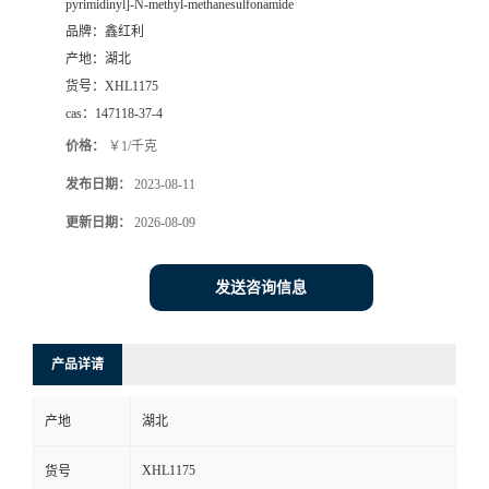
pyrimidinyl]-N-methyl-methanesulfonamide
品牌：
鑫红利
产地：
湖北
货号：
XHL1175
cas：
147118-37-4
价格：
￥1/千克
发布日期：
2023-08-11
更新日期：
2026-08-09
发送咨询信息
产品详请
产地
湖北
XHL1175
货号