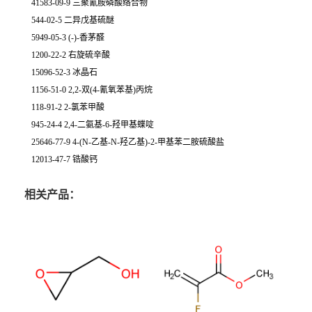
41583-09-9 三聚氰胺磷酸络合物
544-02-5 二异戊基硫醚
5949-05-3 (-)-香茅醛
1200-22-2 右旋硫辛酸
15096-52-3 冰晶石
1156-51-0 2,2-双(4-氰氧苯基)丙烷
118-91-2 2-氯苯甲酸
945-24-4 2,4-二氨基-6-羟甲基蝶啶
25646-77-9 4-(N-乙基-N-羟乙基)-2-甲基苯二胺硫酸盐
12013-47-7 锆酸钙
相关产品：