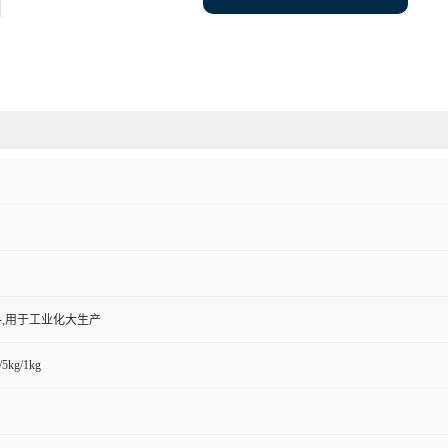
,用于工业化大生产
/5kg/1kg