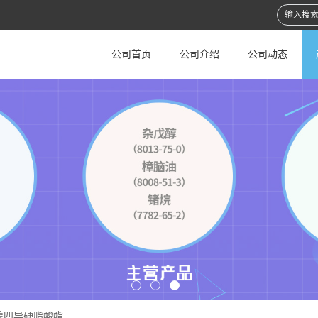
公司首页
公司介绍
公司动态
醇四异硬脂酸酯