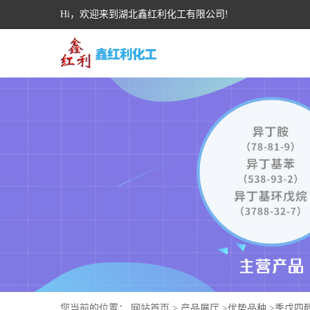
Hi，欢迎来到湖北鑫红利化工有限公司!
您当前的位置：
网站首页
>
产品展厅
>
优势品种
>
季戊四