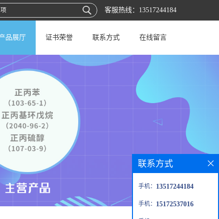
客服热线：
13517244184
产品展厅
证书荣誉
联系方式
在线留言
联系方式
手机：
13517244184
手机：
15172537016