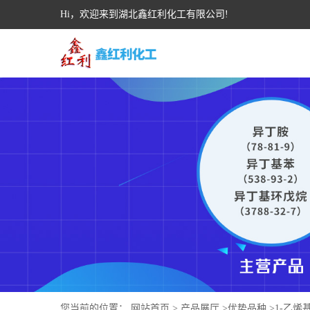
Hi，欢迎来到湖北鑫红利化工有限公司!
您当前的位置：
网站首页
>
产品展厅
>
优势品种
>
1-乙烯