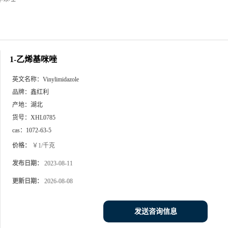
1-乙烯基咪唑
英文名称：
Vinylimidazole
品牌：
鑫红利
产地：
湖北
货号：
XHL0785
cas：
1072-63-5
价格：
￥1/千克
发布日期：
2023-08-11
更新日期：
2026-08-08
发送咨询信息