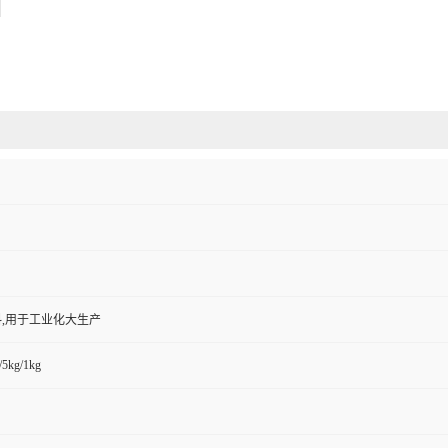
,用于工业化大生产
/5kg/1kg