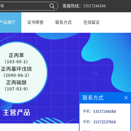
客服热线：
13517244184
产品展厅
证书荣誉
联系方式
在线留言
联系方式
手机：
13517244184
手机：
15172537016