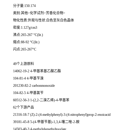
分子量:150.174
类别:其他>化学试剂>芳香化合物>
物化性质:外观与性状:白色至灰白色晶体
密度:1.127g/cm3
沸点:265-267 °C(lit.)
熔点:88-92 °C(lit.)
闪点:265-267°C
49个上游原料
14062-19-2 4-甲基苯基乙酸乙酯
104-81-4 4-甲基苄溴
201230-82-2 carbonmonoxide
104-82-5 4-甲基氯苄
60512-56-3 1-(2,2-二溴乙烯)-4-甲基苯
62个下游产品
21316-18-7 (Z)-2-(4-methylphenyl)-3-(4-nitrophenyl)prop-2-enoicacid
39181-45-8 5-(4-甲基苄基)-1,3,4-噻二唑-2-胺
14503-40-3 4-methylphenethyltosylate