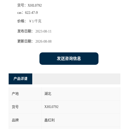
货号：
XHL0792
cas：
622-47-9
价格：
￥1/千克
发布日期：
2023-08-11
更新日期：
2026-08-08
发送咨询信息
产品详请
产地
湖北
XHL0792
货号
品牌
鑫红利