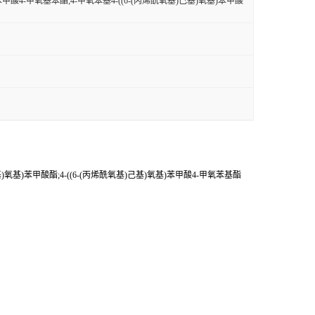
基)苯甲酸4-甲氧基苯酯;4-甲氧苯基4-((6-(丙烯酰氧基)己基)氧基)苯甲酸
己基)氧基)苯甲酸酯;4-((6-(丙烯酰氧基)己基)氧基)苯甲酸4-甲氧苯基酯