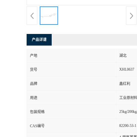
产品详请
产地
湖北
XHL0637
货号
品牌
鑫红利
用途
工业原材料
25kg/200kg
包装规格
82200-53-1
CAS编号