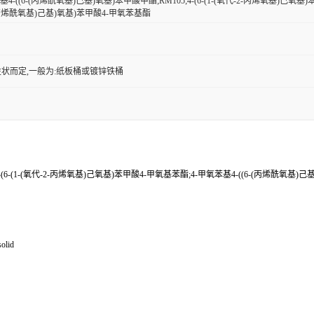
基4-((6-(丙烯酰氧基)己基)氧基)苯甲酸甲酯;RM105;4-(6-(1-(氧代-2-丙烯氧基)己氧
6-(丙烯酰氧基)己基)氧基)苯甲酸4-甲氧苯基酯
状而定,一般为:纸板桶或镀锌铁桶
4-(6-(1-(氧代-2-丙烯氧基)己氧基)苯甲酸4-甲氧基苯酯;4-甲氧苯基4-((6-(丙烯酰氧基)
lid