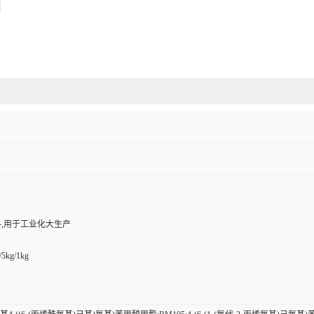
,用于工业化大生产
/5kg/1kg