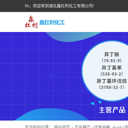
Hi，欢迎来到湖北鑫红利化工有限公司!
您当前的位置：
网站首页
>
产品展厅
>
优势品种
>
4-((