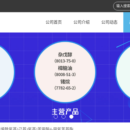
公司首页
公司介绍
公司动态
6-(丙烯酰氧基)己基)氧基)苯甲酸4-甲氧苯基酯