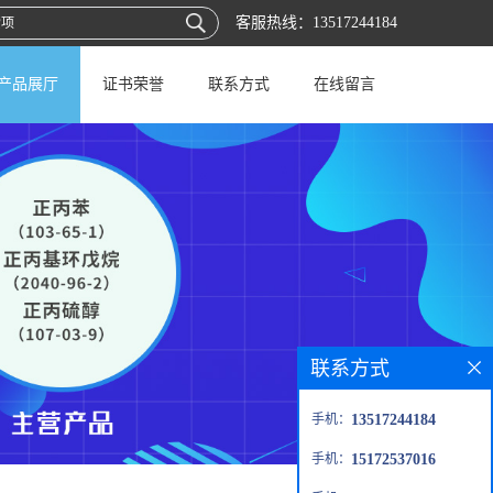
客服热线：
13517244184
产品展厅
证书荣誉
联系方式
在线留言
联系方式
手机：
13517244184
手机：
15172537016