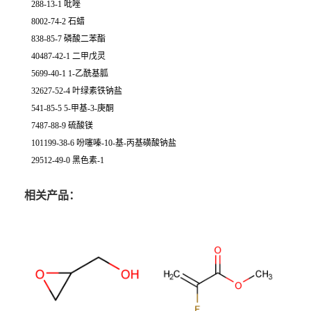
288-13-1 吡唑
8002-74-2 石蜡
838-85-7 磷酸二苯酯
40487-42-1 二甲戊灵
5699-40-1 1-乙酰基胍
32627-52-4 叶绿素铁钠盐
541-85-5 5-甲基-3-庚酮
7487-88-9 硫酸镁
101199-38-6 吩噻嗪-10-基-丙基磺酸钠盐
29512-49-0 黑色素-1
相关产品：