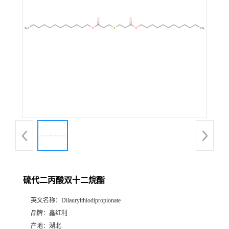
硫代二丙酸双十二烷酯
英文名称：
Dilaurylthiodipropionate
品牌：
鑫红利
产地：
湖北