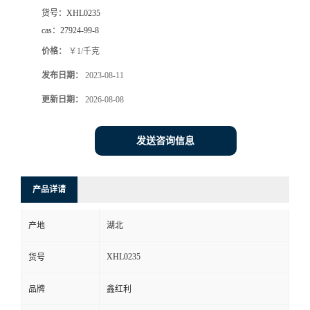
货号：
XHL0235
cas：
27924-99-8
价格：
￥1/千克
发布日期：
2023-08-11
更新日期：
2026-08-08
发送咨询信息
产品详请
产地
湖北
XHL0235
货号
品牌
鑫红利